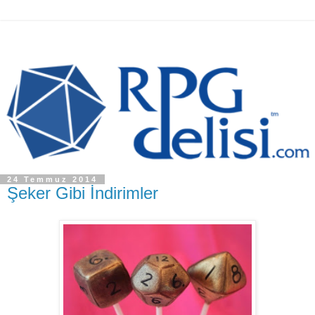
24 Temmuz 2014
Şeker Gibi İndirimler