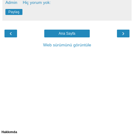
Admin
Hiç yorum yok:
Paylaş
‹
›
Ana Sayfa
Web sürümünü görüntüle
Hakkımda