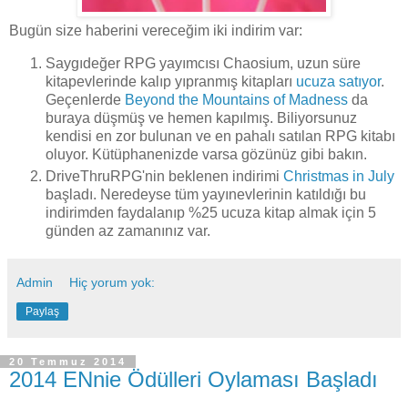
Bugün size haberini vereceğim iki indirim var:
Saygıdeğer RPG yayımcısı Chaosium, uzun süre
kitapevlerinde kalıp yıpranmış kitapları
ucuza satıyor
.
Geçenlerde
Beyond the Mountains of Madness
da
buraya düşmüş ve hemen kapılmış. Biliyorsunuz
kendisi en zor bulunan ve en pahalı satılan RPG kitabı
oluyor. Kütüphanenizde varsa gözünüz gibi bakın.
DriveThruRPG'nin beklenen indirimi
Christmas in July
başladı. Neredeyse tüm yayınevlerinin katıldığı bu
indirimden faydalanıp %25 ucuza kitap almak için 5
günden az zamanınız var.
Admin
Hiç yorum yok:
Paylaş
20 Temmuz 2014
2014 ENnie Ödülleri Oylaması Başladı