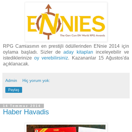
RPG Camiasının en prestijli ödüllerinden ENnie 2014 için
oylama başladı. Sizler de
aday kitapları
inceleyebilir ve
istediklerinize
oy verebilirsiniz
. Kazananlar 15 Ağustos'da
açıklanacak.
Admin
Hiç yorum yok:
Paylaş
14 Temmuz 2014
Haber Havadis