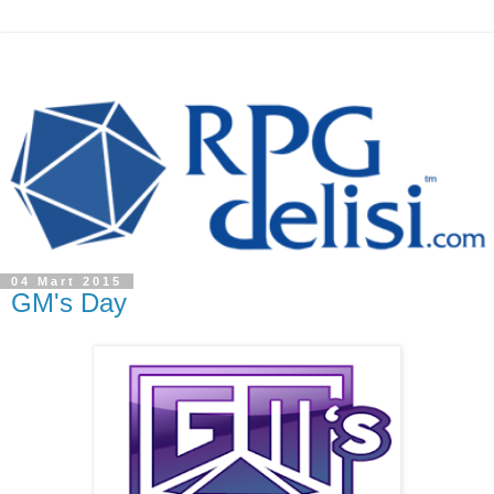
04 Mart 2015
GM's Day