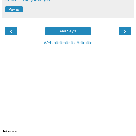
Paylaş
‹
›
Ana Sayfa
Web sürümünü görüntüle
Hakkımda