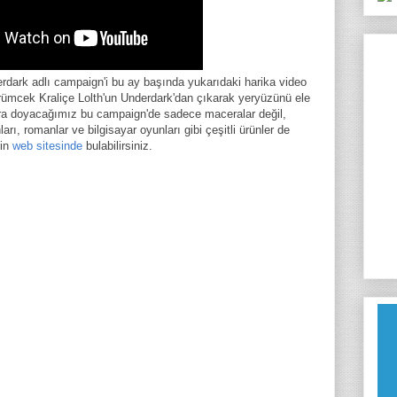
rdark adlı campaign'i bu ay başında yukarıdaki harika video
Örümcek Kraliçe Lolth'un Underdark'dan çıkarak yeryüzünü ele
ara doyacağımız bu campaign'de sadece maceralar değil,
ları, romanlar ve bilgisayar oyunları gibi çeşitli ürünler de
'in
web sitesinde
bulabilirsiniz.