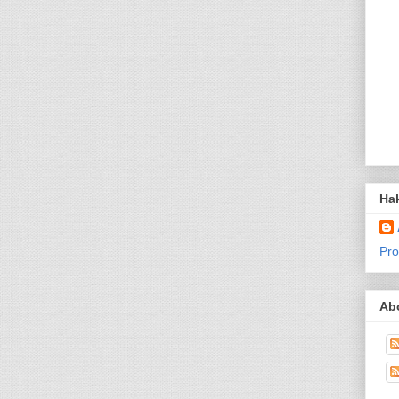
Ha
Pro
Ab