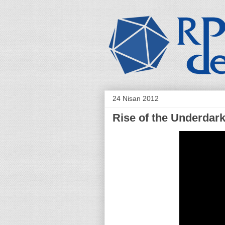
24 Nisan 2012
Rise of the Underdar