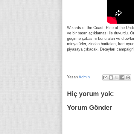
Wizards of the Coast, Rise of the Unde
ve bir basın açıklaması ile duyurdu. 
geçirme çabasını konu alan ve drow'l
minyatürler, zindan haritaları, kart oyun
piyasaya çıkacak. Detayları campaign
Yazan
Admin
Hiç yorum yok:
Yorum Gönder