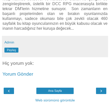
zenginleştirerek, üstelik bir DCC RPG macerasıyla birlikte
tekrar DM'lerin hizmetine sunuyor. Son zamanların en
başarılı projelerinden olan ve bırakın oyunlarınızda
kullanmayı, sadece okuması bile çok zevkli olacak 460
sayfalık bu kitap oyuncularınızın en büyük kabusu olacak ve
inanın harcadığınız her kuruşa değecek...
Admin
Paylaş
Hiç yorum yok:
Yorum Gönder
‹
›
Ana Sayfa
Web sürümünü görüntüle