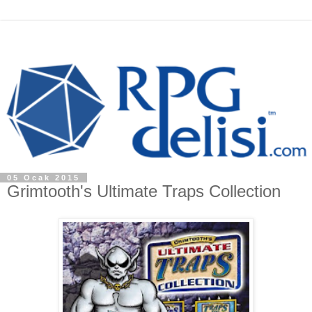
05 Ocak 2015
Grimtooth's Ultimate Traps Collection