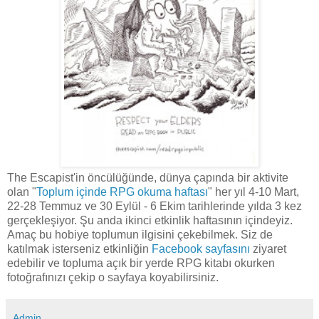
The Escapist'in öncülüğünde, dünya çapında bir aktivite
olan "
Toplum içinde RPG okuma haftası
" her yıl 4-10 Mart,
22-28 Temmuz ve 30 Eylül - 6 Ekim tarihlerinde yılda 3 kez
gerçekleşiyor. Şu anda ikinci etkinlik haftasının içindeyiz.
Amaç bu hobiye toplumun ilgisini çekebilmek. Siz de
katılmak isterseniz etkinliğin
Facebook sayfasını
ziyaret
edebilir ve topluma açık bir yerde RPG kitabı okurken
fotoğrafınızı çekip o sayfaya koyabilirsiniz.
Admin