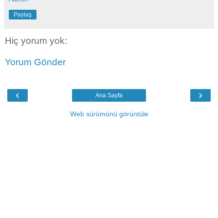
Paylaş
Hiç yorum yok:
Yorum Gönder
‹
›
Ana Sayfa
Web sürümünü görüntüle