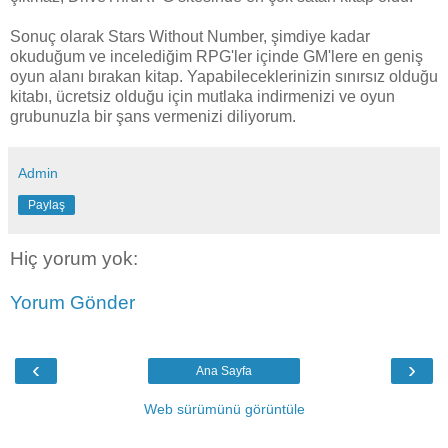
Sonuç olarak Stars Without Number, şimdiye kadar
okuduğum ve incelediğim RPG'ler içinde GM'lere en geniş
oyun alanı bırakan kitap. Yapabileceklerinizin sınırsız olduğu
kitabı, ücretsiz olduğu için mutlaka indirmenizi ve oyun
grubunuzla bir şans vermenizi diliyorum.
Admin
Paylaş
Hiç yorum yok:
Yorum Gönder
‹
›
Ana Sayfa
Web sürümünü görüntüle