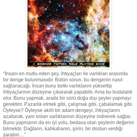
“İnsanı en mutlu eden şey, ihtiyaçları ile varlıkları arasında
bir denge bulunmasıdır. Bütün sorun, bu dengenin nasıl
sağlanacağı. İnsan bunu belki varlıklarını yükseltip
ihtiyaçlarının düzeyine çıkararak yapabilir. Ama bu budalalık
olur. Bunu yapmak, arada bir sürü doğa dışı şeyler yapmayı
gerektirir. Pazarlık etmek gibi, çalışmak gibi, çabalamak gibi.
Öyleyse? Öyleyse akıllı bir adam dengeyi, ihtiyaçlarını
azaltarak, yani onları varlıklarının düzeyine indirerek sağlar.
Bunu yapmanın da en iyi yolu, bedava olan şeylerin değerini
bilmektir. Dağların, kahkahanın, şiirin, bir dostun verdiği
şarabın…”