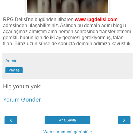
RPG Delisi'ne bugünden itibaren
www.rpgdelisi.com
adresinden ulaşabilirsiniz. Aslında bu domain adını blog'u
açar açmaz almıştım ama hemen sonrasında transfer etmem
gerekti, bunun için de iki ay geçmesi gerekiyormuş, falan
filan. Biraz uzun sürse de sonuçta domain adımıza kavuştuk.
Admin
Paylaş
Hiç yorum yok:
Yorum Gönder
‹
›
Ana Sayfa
Web sürümünü görüntüle